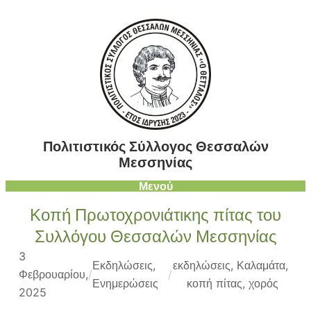
Μετάβαση
στο
περιεχόμενο
Πολιτιστικός Σύλλογος Θεσσαλών
Μεσσηνίας
Μενού
Κοπή Πρωτοχρονιάτικης πίτας του
Συλλόγου Θεσσαλών Μεσσηνίας
3
Εκδηλώσεις
, 
εκδηλώσεις
, 
Καλαμάτα
, 
Φεβρουαρίου,
/
/
Ενημερώσεις
κοπή πίτας
, 
χορός
2025