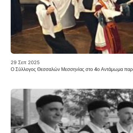
29 Σεπ 2025
Ο Σύλλογος Θεσσαλών Μεσσηνίας στο 4ο Αντάμωμα παρ