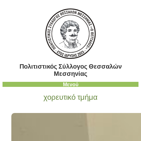
Μετάβαση
στο
περιεχόμενο
Πολιτιστικός Σύλλογος Θεσσαλών
Μεσσηνίας
Μενού
χορευτικό τμήμα