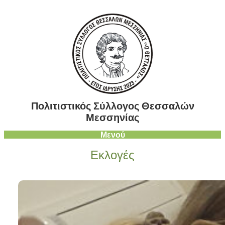
Μετάβαση
στο
περιεχόμενο
Πολιτιστικός Σύλλογος Θεσσαλών
Μεσσηνίας
Μενού
Εκλογές